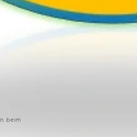
n beim